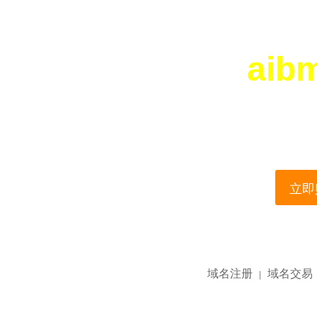
aib
您所访问的域名正在
This domain name is current
立即购
域名注册
域名交易
|